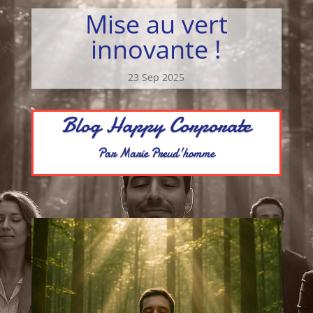
Mise au vert
innovante !
23 Sep 2025
Blog Happy Corporate
Par Marie Preud'homme