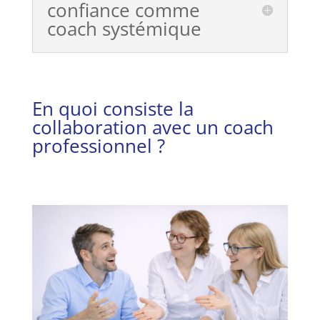
confiance comme
coach systémique
En quoi consiste la
collaboration avec un coach
professionnel ?