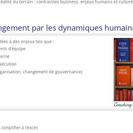
alité du terrain : contraintes business, enjeux humains et culture
gement par les dynamiques humain
tées à des enjeux tels que :
nts d’équipe
terne
exécution
organisation, changement de gouvernance)
Coaching
simplifier à l’excès