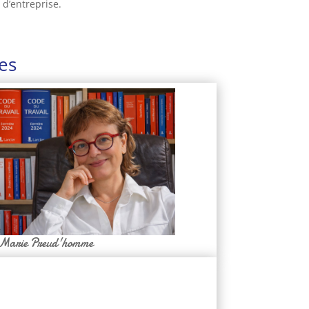
 d’entreprise.
es
 Marie Preud'homme