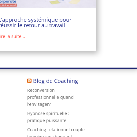
L’approche systémique pour
réussir le retour au travail
lire la suite...
Blog de Coaching
Reconversion
professionnelle quand
l’envisager?
Hypnose spirituelle :
pratique puissante!
Coaching relationnel couple
témoignage choquant