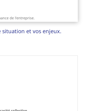
ance de l’entreprise.
 situation et vos enjeux.
acité collective.