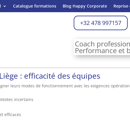
l
Catalogue formations
Blog Happy Corporate
Reprise 
+32 478 997157
Coach profession
Performance et bi
iège : efficacité des équipes
igner leurs modes de fonctionnement avec les exigences opérationn
ntextes incertains
et efficaces