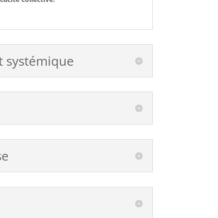
et systémique
se