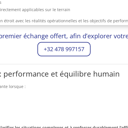
s
directement applicables sur le terrain
troit avec les réalités opérationnelles et les objectifs de perform
emier échange offert, afin d’explorer votre
+32 478 997157
: performance et équilibre humain
nte lorsque :
rifier les situations complexes et à renforcer durablement l’effic