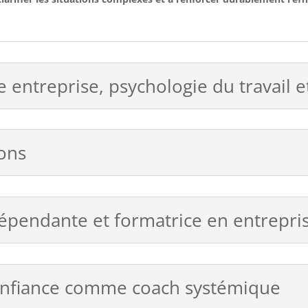
e entreprise, psychologie du travail 
ions
épendante et formatrice en entrepri
confiance comme coach systémique