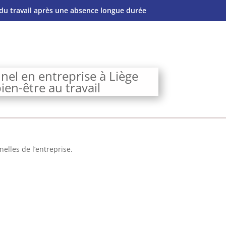
du travail après une absence longue durée
nel en entreprise à Liège
en-être au travail
elles de l’entreprise.