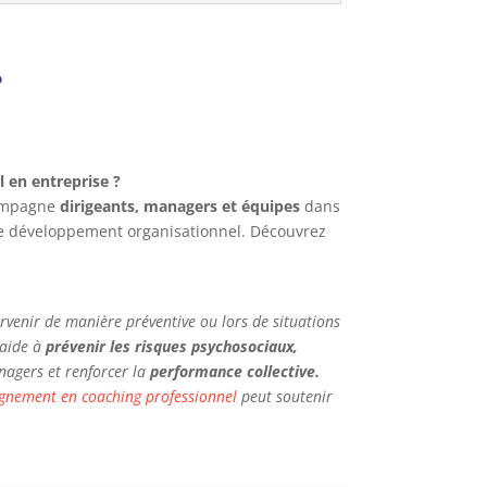
?
l en entreprise ?
compagne
dirigeants, managers et équipes
dans
de développement organisationnel. Découvrez
rvenir de manière préventive ou lors de situations
l aide à
prévenir les risques psychosociaux,
anagers et renforcer la
performance collective.
nement en coaching professionnel
peut soutenir