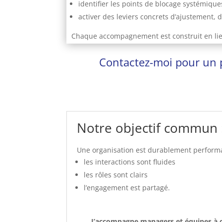
identifier les points de blocage systémique
activer des leviers concrets d’ajustement, 
Chaque accompagnement est construit en lien é
Contactez-moi pour un pr
Notre objectif commun 
Une organisation est durablement performa
les interactions sont fluides
les rôles sont clairs
l’engagement est partagé.
J’accompagne managers et équipes à cla