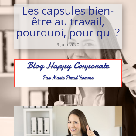
Les capsules bien-
être au travail,
pourquoi, pour qui ?
9 Juin 2020
Blog Happy Corporate
Par Marie Preud'homme