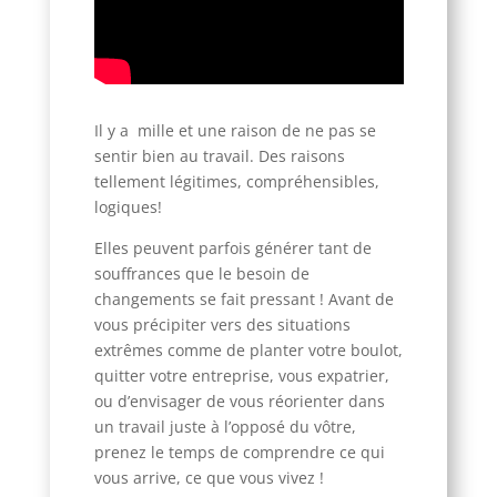
Il y a mille et une raison de ne pas se
sentir bien au travail. Des raisons
tellement légitimes, compréhensibles,
logiques!
Elles peuvent parfois générer tant de
souffrances que le besoin de
changements se fait pressant ! Avant de
vous précipiter vers des situations
extrêmes comme de planter votre boulot,
quitter votre entreprise, vous expatrier,
ou d’envisager de vous réorienter dans
un travail juste à l’opposé du vôtre,
prenez le temps de comprendre ce qui
vous arrive, ce que vous vivez !