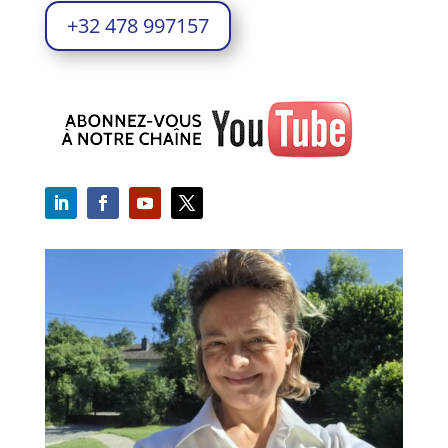
+32 478 997157