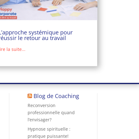
L’approche systémique pour
réussir le retour au travail
lire la suite...
Blog de Coaching
Reconversion
professionnelle quand
l’envisager?
Hypnose spirituelle :
pratique puissante!