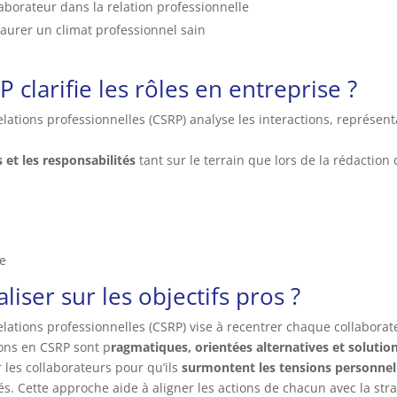
aborateur dans la relation professionnelle
taurer un climat professionnel sain
clarifie les rôles en entreprise ?
lations professionnelles (CSRP) analyse les interactions, représen
es et les responsabilités
tant sur le terrain que lors de la rédaction 
ve
iser sur les objectifs pros ?
ations professionnelles (CSRP) vise à recentrer chaque collaborate
ions en CSRP sont p
ragmatiques, orientées alternatives et solution
les collaborateurs pour qu’ils
surmontent les tensions personnell
s. Cette approche aide à aligner les actions de chacun avec la strat