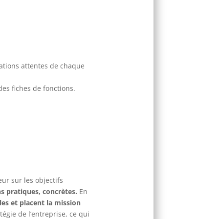
tations attentes de chaque
des fiches de fonctions.
ur sur les objectifs
s pratiques, concrètes.
En
es et placent la mission
égie de l’entreprise, ce qui