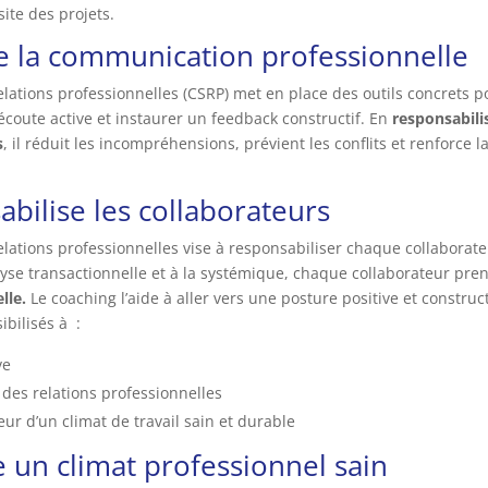
site des projets.
e la communication professionnelle
ations professionnelles (CSRP) met en place des outils concrets pou
coute active et instaurer un feedback constructif. En
responsabili
s
, il réduit les incompréhensions, prévient les conflits et renforce 
abilise les collaborateurs
lations professionnelles vise à responsabiliser chaque collaborate
alyse transactionnelle et à la systémique, chaque collaborateur pr
lle.
Le coaching l’aide à aller vers une posture positive et construc
ibilisés à :
ve
 des relations professionnelles
ur d’un climat de travail sain et durable
 un climat professionnel sain