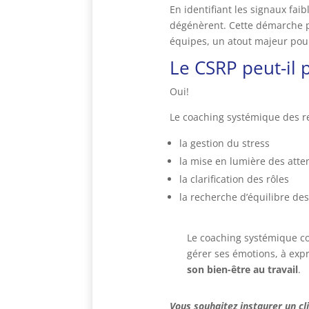
En identifiant les signaux fa
dégénèrent. Cette démarche pro
équipes, un atout majeur pour
Le CSRP peut-il 
Oui!
Le coaching systémique des re
la gestion du stress
la mise en lumière des atte
la clarification des rôles
la recherche d’équilibre des
Le coaching systémique co
gérer ses émotions, à exp
son bien-être au travail
.
Vous souhaitez instaurer un cl