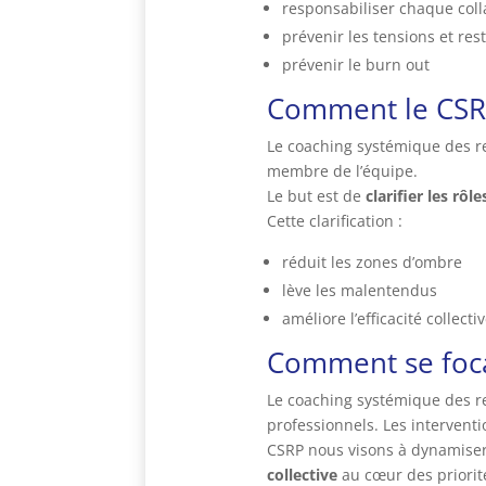
responsabiliser chaque coll
prévenir les tensions et res
prévenir le burn out
Comment le CSRP 
Le coaching systémique des re
membre de l’équipe.
Le but est de
clarifier les rôl
Cette clarification :
réduit les zones d’ombre
lève les malentendus
améliore l’efficacité collecti
Comment se focal
Le coaching systémique des rel
professionnels. Les intervent
CSRP nous visons à dynamiser 
collective
au cœur des priorité