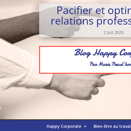
Pacifier et opti
relations profes
2 Juil 2025
Blog Happy Cor
Par Marie Preud'h
Happy Corporate
Bien-être au travai