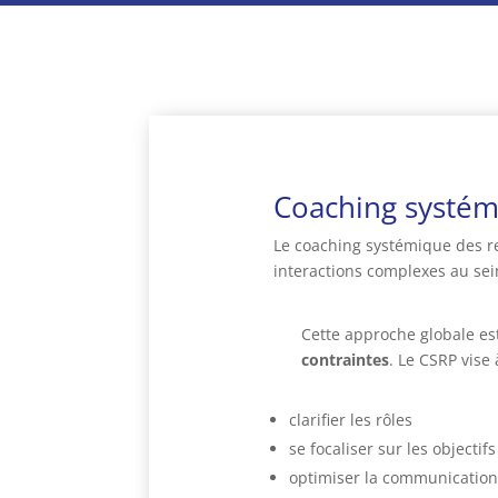
Coaching systém
Le coaching systémique des re
interactions complexes au sein
Cette approche globale es
contraintes
. Le CSRP vise 
clarifier les rôles
se focaliser sur les objectif
optimiser la communicatio