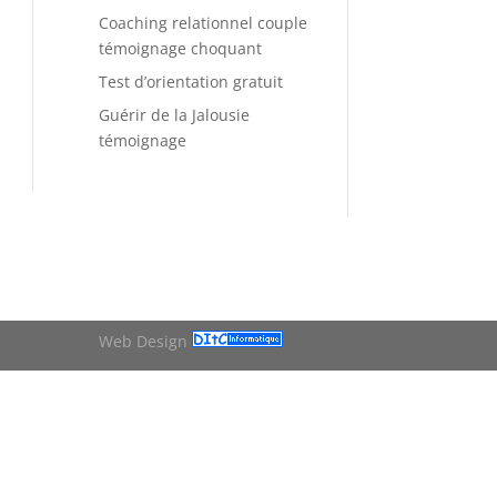
Coaching relationnel couple
témoignage choquant
Test d’orientation gratuit
Guérir de la Jalousie
témoignage
Web Design