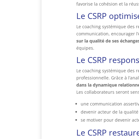
favorise la cohésion et la réus
Le CSRP optimis
Le coaching systémique des rel
communication, encourager l’é
sur la qualité de ses échange
équipes.
Le CSRP
respons
Le coaching systémique des re
professionnelle. Grâce à l’an
dans la dynamique relationne
Les collaborateurs seront sens
une communication asserti
devenir acteur de la qualité
se motiver pour devenir acte
Le CSRP restaure