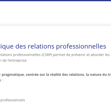
ique des relations professionnelles
lations professionnelles (CSRP) permet de prévenir et aborder les 
 de l’entreprise.
t
pragmatique, centrée sur la réalité des relations, la nature du tr
à :
s professionnels
n