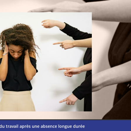
du travail après une absence longue durée