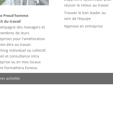
réussir le retour au travail
Trouver le bon leader au
ie Preud'homme
sein de l’équipe
h du travail
Hypnose en entreprise
compagne des managers et
membres de leurs
eprises pour l'amélioration
ien-être au travail.
hing individuel ou collectif,
eil et consultance intra
eprise ou en mes locaux
re Formathera Esneux.
res activités