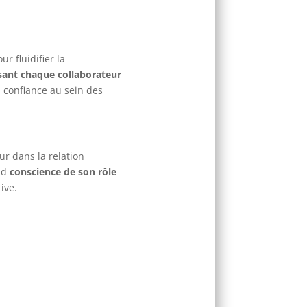
r fluidifier la
sant chaque collaborateur
la confiance au sein des
ur dans la relation
end
conscience de son rôle
tive.