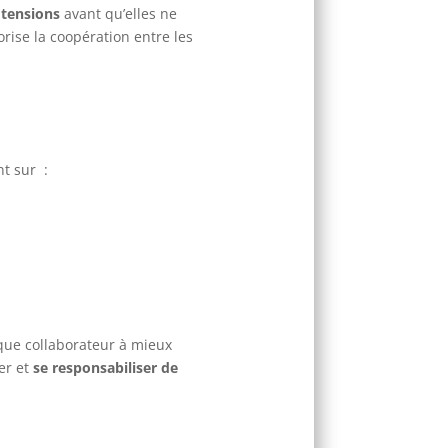
 tensions
avant qu’elles ne
orise la coopération entre les
nt sur :
que collaborateur à mieux
er et
se responsabiliser de