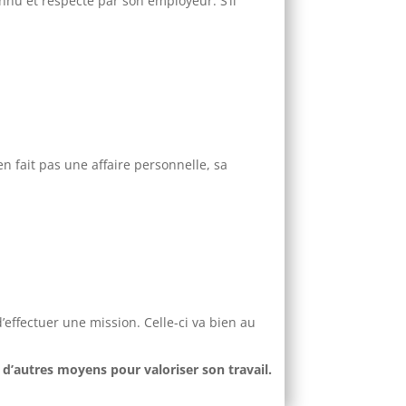
connu et respecté par son employeur. S’il
n fait pas une affaire personnelle, sa
d’effectuer une mission. Celle-ci va bien au
e d’autres moyens pour valoriser son travail.