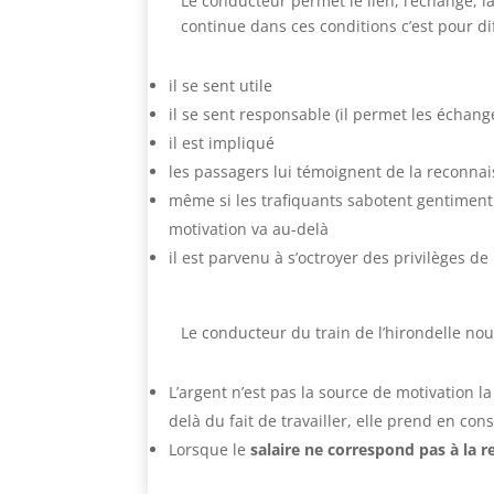
Le conducteur permet le lien, l’échange, la
continue dans ces conditions c’est pour di
il se sent utile
il se sent responsable (il permet les échang
il est impliqué
les passagers lui témoignent de la reconna
même si les trafiquants sabotent gentiment 
motivation va au-delà
il est parvenu à s’octroyer des privilèges de
Le conducteur du train de l’hirondelle no
L’argent n’est pas la source de motivation la
delà du fait de travailler, elle prend en con
Lorsque le
salaire ne correspond pas à la