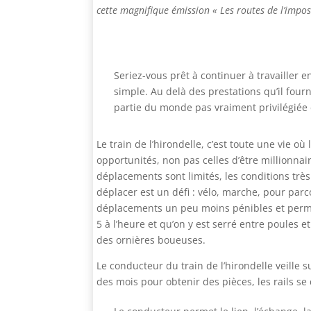
cette magnifique émission « Les routes de l’impos
Seriez-vous prêt à continuer à travailler e
simple. Au delà des prestations qu’il fourn
partie du monde pas vraiment privilégié
Le train de l’hirondelle, c’est toute une vie o
opportunités, non pas celles d’être millionna
déplacements sont limités, les conditions trè
déplacer est un défi : vélo, marche, pour parc
déplacements un peu moins pénibles et perme
5 à l’heure et qu’on y est serré entre poules 
des ornières boueuses.
Le conducteur du train de l’hirondelle veille 
des mois pour obtenir des pièces, les rails se